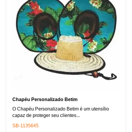
Chapéu Personalizado Betim
O Chapéu Personalizado Betim é um utensílio
capaz de proteger seu clientes...
SB-1135645