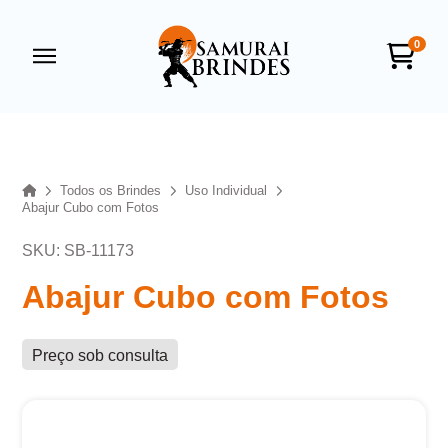
0
Samurai Brindes
online
Home
Todos os Brindes
Uso Individual
Abajur Cubo com Fotos
SKU: SB-11173
Abajur Cubo com Fotos
Preço sob consulta
+55