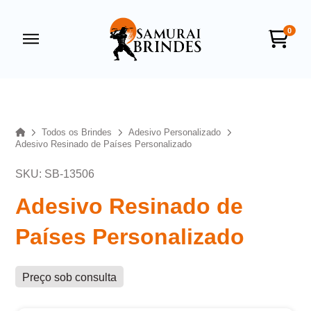
0
Samurai Brindes
online
Home
Todos os Brindes
Adesivo Personalizado
Adesivo Resinado de Países Personalizado
SKU: SB-13506
Adesivo Resinado de
Países Personalizado
+55
Preço sob consulta