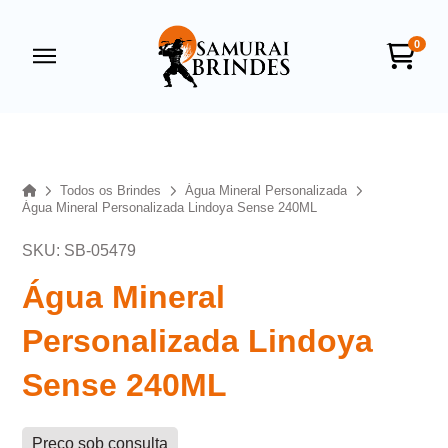
0
Samurai Brindes
online
Home
Todos os Brindes
Água Mineral Personalizada
Água Mineral Personalizada Lindoya Sense 240ML
SKU: SB-05479
Água Mineral
Personalizada Lindoya
+55
Sense 240ML
Preço sob consulta