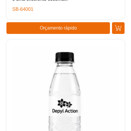
SB-64001
Orçamento rápido