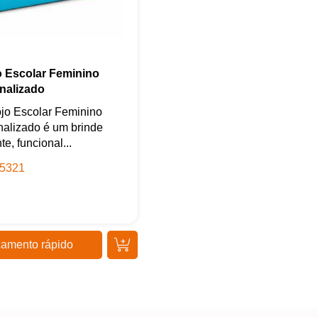
o Escolar Feminino
nalizado
jo Escolar Feminino
alizado é um brinde
te, funcional...
5321
amento rápido