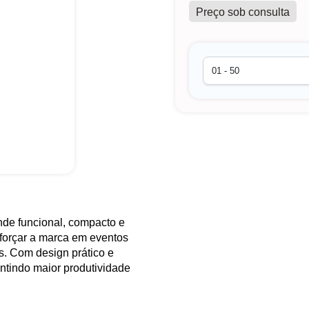
Preço sob consulta
nde funcional, compacto e
eforçar a marca em eventos
s. Com design prático e
antindo maior produtividade