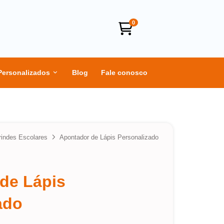
0
Personalizados
Blog
Fale conosco
rindes Escolares
Apontador de Lápis Personalizado
de Lápis
ado