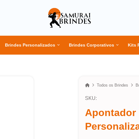
Brindes Personalizados
Brindes Corporativos
Kits 
Home
Todos os Brindes
B
SKU:
Apontador 
Personaliz