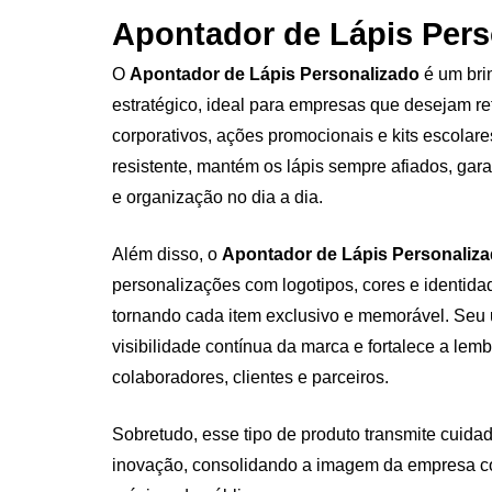
Apontador de Lápis Pers
O
Apontador de Lápis Personalizado
é um bri
estratégico, ideal para empresas que desejam r
corporativos, ações promocionais e kits escolare
resistente, mantém os lápis sempre afiados, gar
e organização no dia a dia.
Além disso, o
Apontador de Lápis Personaliz
personalizações com logotipos, cores e identida
tornando cada item exclusivo e memorável. Seu 
visibilidade contínua da marca e fortalece a lem
colaboradores, clientes e parceiros.
Sobretudo, esse tipo de produto transmite cuida
inovação, consolidando a imagem da empresa 