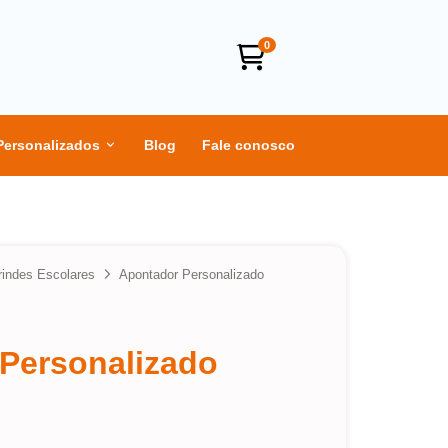
0
Personalizados
Blog
Fale conosco
rindes Escolares
Apontador Personalizado
Personalizado