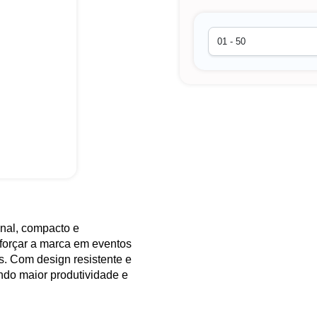
nal, compacto e
eforçar a marca em eventos
s. Com design resistente e
indo maior produtividade e