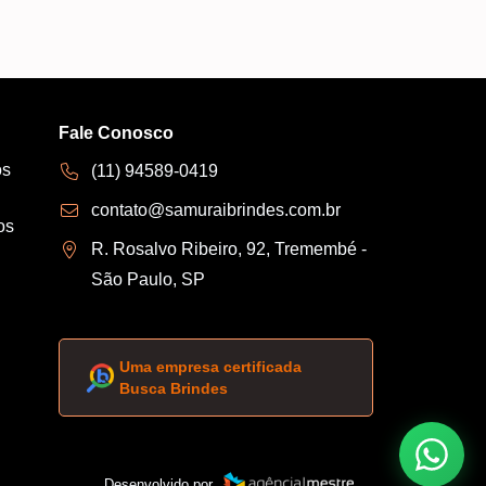
Fale Conosco
os
(11) 94589-0419
contato@samuraibrindes.com.br
os
R. Rosalvo Ribeiro, 92, Tremembé -
São Paulo, SP
Uma empresa certificada
Busca Brindes
Desenvolvido por