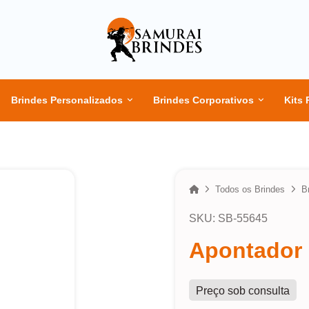
Brindes Personalizados
Brindes Corporativos
Kits 
Home
Todos os Brindes
B
SKU: SB-55645
Apontador 
Preço sob consulta