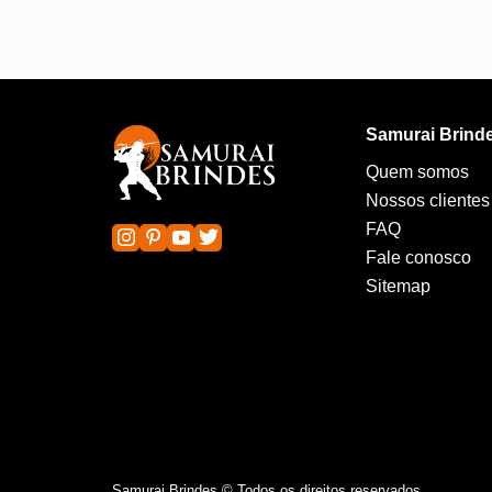
Samurai Brind
Quem somos
Nossos clientes
FAQ
Fale conosco
Sitemap
Samurai Brindes © Todos os direitos reservados