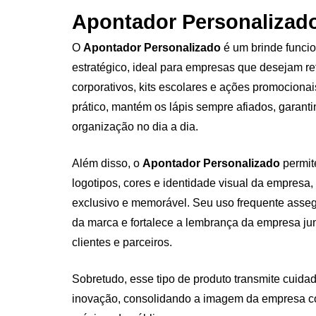
Apontador Personalizad
O
Apontador Personalizado
é um brinde funcio
estratégico, ideal para empresas que desejam r
corporativos, kits escolares e ações promocionai
prático, mantém os lápis sempre afiados, garant
organização no dia a dia.
Além disso, o
Apontador Personalizado
permit
logotipos, cores e identidade visual da empresa,
exclusivo e memorável. Seu uso frequente assegu
da marca e fortalece a lembrança da empresa ju
clientes e parceiros.
Sobretudo, esse tipo de produto transmite cuida
inovação, consolidando a imagem da empresa 