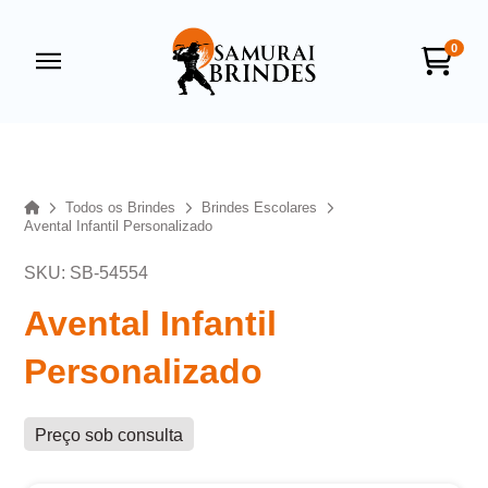
0
Samurai Brindes
online
Home
Todos os Brindes
Brindes Escolares
Avental Infantil Personalizado
SKU: SB-54554
Avental Infantil
Personalizado
+55
Preço sob consulta