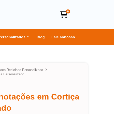
0
Personalizados
Blog
Fale conosco
loco Reciclado Personalizado
ça Personalizado
notações em Cortiça
ado