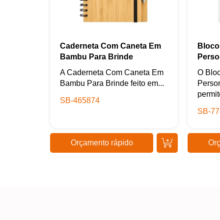
Caderneta Com Caneta Em
Bloco
Bambu Para Brinde
Perso
A Caderneta Com Caneta Em
O Blo
Bambu Para Brinde feito em...
Perso
permit
SB-465874
SB-77
Orçamento rápido
Orç