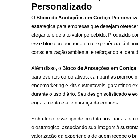
Personalizado
O
Bloco de Anotações em Cortiça Personaliz
estratégica para empresas que desejam oferecer
elegante e de alto valor percebido. Produzido co
esse bloco proporciona uma experiência tátil ún
conscientização ambiental e reforçando a identi
Além disso, o
Bloco de Anotações em Cortiça
para eventos corporativos, campanhas promocio
endomarketing e kits sustentáveis, garantindo e
durante o uso diário. Seu design sofisticado e e
engajamento e a lembrança da empresa.
Sobretudo, esse tipo de produto posiciona a em
e estratégica, associando sua imagem à sustenta
valorização da experiência de quem recebe o br