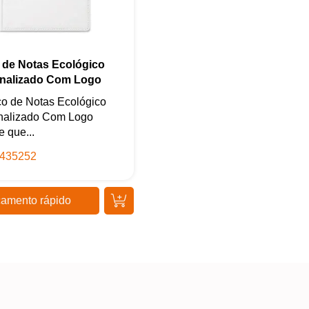
 de Notas Ecológico
nalizado Com Logo
co de Notas Ecológico
nalizado Com Logo
e que...
435252
amento rápido