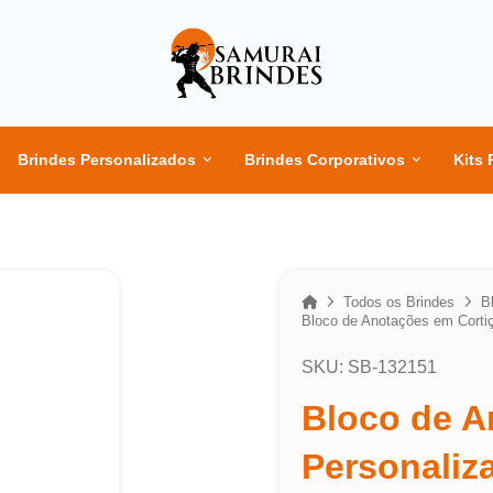
Brindes Personalizados
Brindes Corporativos
Kits 
Home
Todos os Brindes
B
Bloco de Anotações em Corti
SKU: SB-132151
Bloco de A
Personaliz