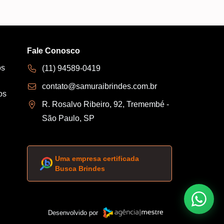
Fale Conosco
os
(11) 94589-0419
contato@samuraibrindes.com.br
os
R. Rosalvo Ribeiro, 92, Tremembé -
São Paulo, SP
Uma empresa certificada
Busca Brindes
Desenvolvido por