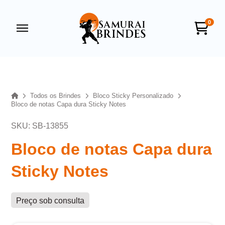
0
Samurai Brindes
online
Home
Todos os Brindes
Bloco Sticky Personalizado
Bloco de notas Capa dura Sticky Notes
SKU: SB-13855
Bloco de notas Capa dura
Sticky Notes
+55
Preço sob consulta