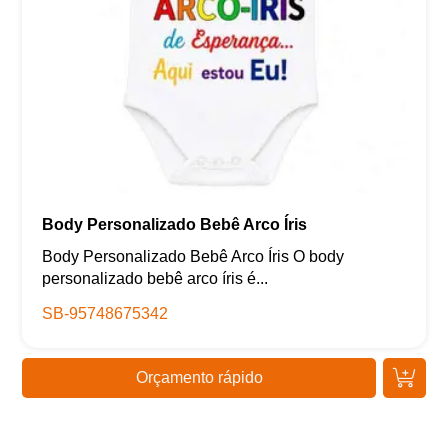
Body Personalizado Bebê Arco Íris
Body Personalizado Bebê Arco Íris O body
personalizado bebê arco íris é...
SB-95748675342
Orçamento rápido