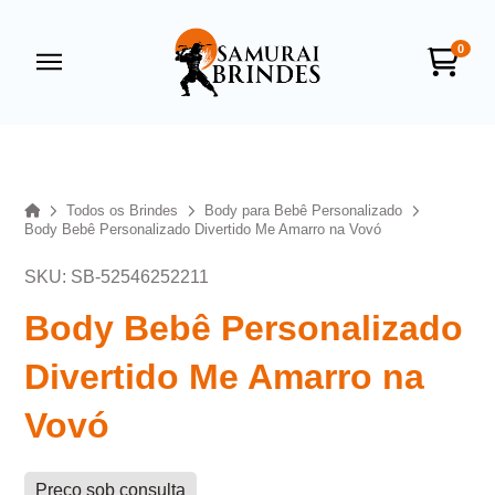
0
Samurai Brindes
online
Home
Todos os Brindes
Body para Bebê Personalizado
Body Bebê Personalizado Divertido Me Amarro na Vovó
SKU: SB-52546252211
Body Bebê Personalizado
Divertido Me Amarro na
+55
Vovó
Preço sob consulta