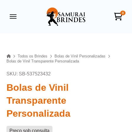
0
Samurai Brindes
online
Home
Todos os Brindes
Bolas de Vinil Personalizadas
Bolas de Vinil Transparente Personalizada
SKU: SB-537523432
Bolas de Vinil
Transparente
+55
Personalizada
Preço sob consulta