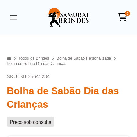
0
Samurai Brindes
online
Home
Todos os Brindes
Bolha de Sabão Personalizada
Bolha de Sabão Dia das Crianças
SKU: SB-35645234
Bolha de Sabão Dia das
Crianças
+55
Preço sob consulta