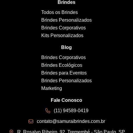
Brindes
Todos os Brindes
Brindes Personalizados
Brindes Corporativos
Kits Personalizados
Blog
Brindes Corporativos
Brindes Ecológicos
Brindes para Eventos
Brindes Personalizados
Marketing
Fale Conosco
(11) 94589-0419
contato@samuraibrindes.com.br
R. Rosalvo Ribeiro, 92, Tremembé - São Paulo, SP