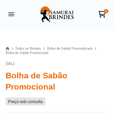
0
Samurai Brindes
online
Home
Todos os Brindes
Bolha de Sabão Personalizada
Bolha de Sabão Promocional
SKU:
Bolha de Sabão
Promocional
+55
Preço sob consulta