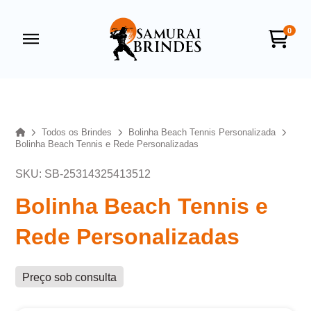
0
Samurai Brindes
online
Home
Todos os Brindes
Bolinha Beach Tennis Personalizada
Bolinha Beach Tennis e Rede Personalizadas
SKU: SB-25314325413512
Bolinha Beach Tennis e
Rede Personalizadas
+55
Preço sob consulta