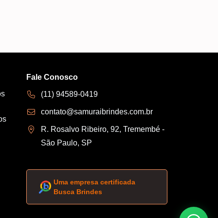
Fale Conosco
os
(11) 94589-0419
contato@samuraibrindes.com.br
os
R. Rosalvo Ribeiro, 92, Tremembé -
São Paulo, SP
Uma empresa certificada
Busca Brindes