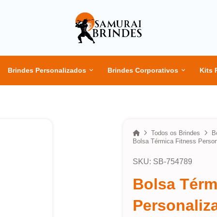
Brindes Personalizados
Brindes Corporativos
Kits 
Home
Todos os Brindes
B
Bolsa Térmica Fitness Person
SKU: SB-754789
Bolsa Térm
Personaliz