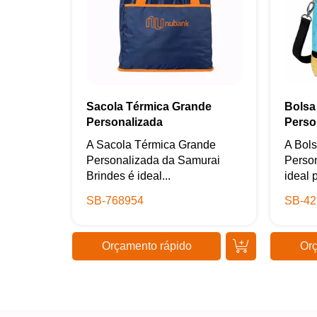
Sacola Térmica Grande
Bolsa
Personalizada
Perso
A Sacola Térmica Grande
A Bol
Personalizada da Samurai
Person
Brindes é ideal...
ideal p
SB-768954
SB-42
Orçamento rápido
Orç