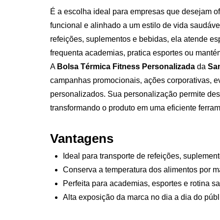
É a escolha ideal para empresas que desejam o
funcional e alinhado a um estilo de vida saudável
refeições, suplementos e bebidas, ela atende e
frequenta academias, pratica esportes ou mantém
A
Bolsa Térmica Fitness Personalizada
da
Sa
campanhas promocionais, ações corporativas, eve
personalizados. Sua personalização permite dest
transformando o produto em uma eficiente ferra
Vantagens
Ideal para transporte de refeições, suplemen
Conserva a temperatura dos alimentos por m
Perfeita para academias, esportes e rotina s
Alta exposição da marca no dia a dia do públ