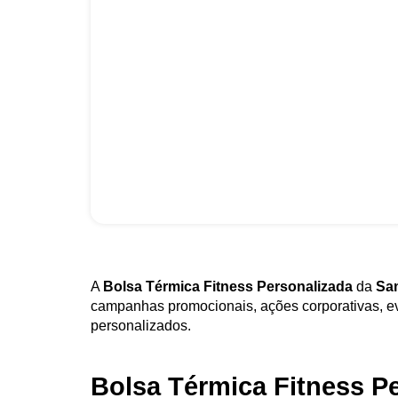
A
Bolsa Térmica Fitness Personalizada
da
Sa
campanhas promocionais, ações corporativas, eve
personalizados.
Bolsa Térmica Fitness P