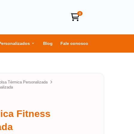
0
Personalizados
Blog
Fale conosco
olsa Térmica Personalizada
alizada
ica Fitness
ada