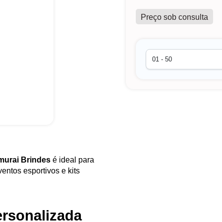
Preço sob consulta
murai Brindes
é ideal para
ntos esportivos e kits
ersonalizada