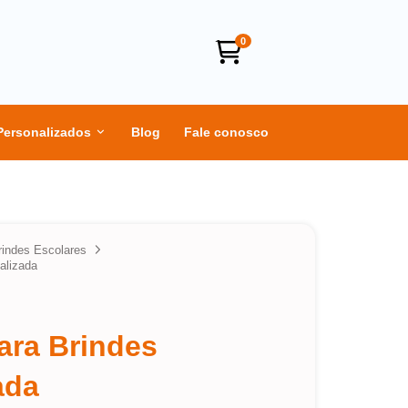
0
Personalizados
Blog
Fale conosco
rindes Escolares
alizada
ara Brindes
ada