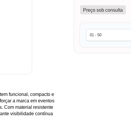
Preço sob consulta
tem funcional, compacto e
eforçar a marca em eventos
s. Com material resistente
rante visibilidade contínua