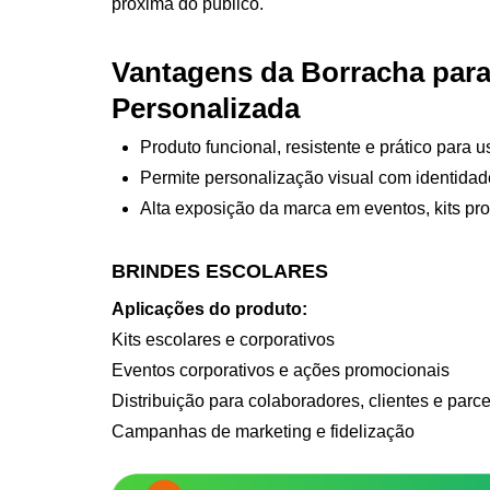
próxima do público.
Vantagens da Borracha para
Personalizada
Produto funcional, resistente e prático para u
Permite personalização visual com identida
Alta exposição da marca em eventos, kits pr
BRINDES ESCOLARES
Aplicações do produto:
Kits escolares e corporativos
Eventos corporativos e ações promocionais
Distribuição para colaboradores, clientes e parce
Campanhas de marketing e fidelização