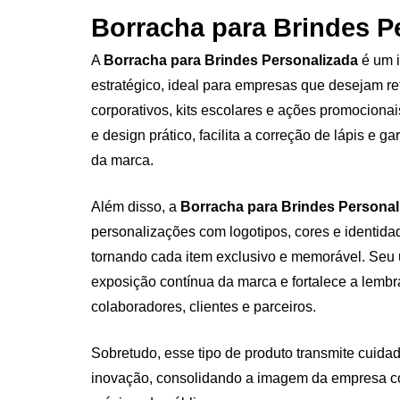
Borracha para Brindes P
A
Borracha para Brindes Personalizada
é um i
estratégico, ideal para empresas que desejam r
corporativos, kits escolares e ações promocionai
e design prático, facilita a correção de lápis e ga
da marca.
Além disso, a
Borracha para Brindes Personal
personalizações com logotipos, cores e identida
tornando cada item exclusivo e memorável. Seu 
exposição contínua da marca e fortalece a lemb
colaboradores, clientes e parceiros.
Sobretudo, esse tipo de produto transmite cuida
inovação, consolidando a imagem da empresa 