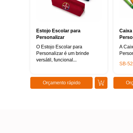
Estojo Escolar para
Caixa
Personalizar
Perso
O Estojo Escolar para
A Caix
Personalizar é um brinde
Person
versátil, funcional...
SB-52
Orçamento rápido
Orç