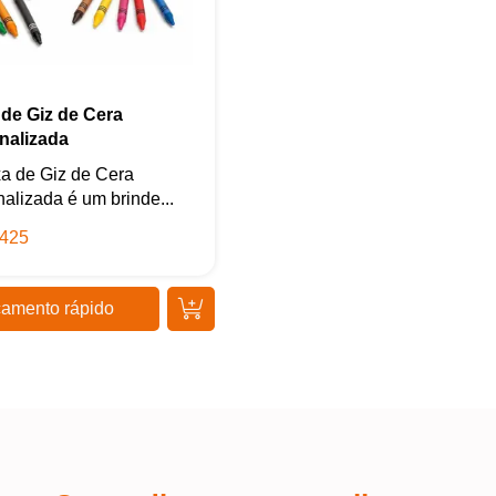
 de Giz de Cera
nalizada
a de Giz de Cera
alizada é um brinde...
425
amento rápido