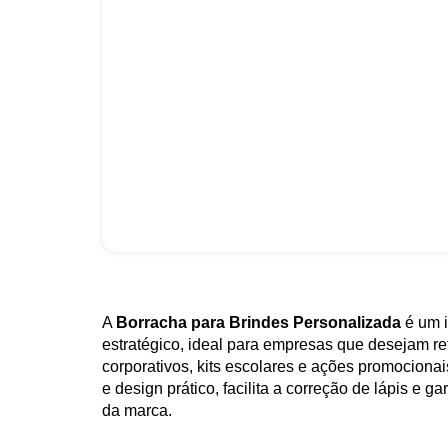
A
Borracha para Brindes Personalizada
é um i
estratégico, ideal para empresas que desejam r
corporativos, kits escolares e ações promocionai
e design prático, facilita a correção de lápis e ga
da marca.