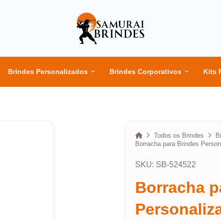
Brindes Personalizados
Brindes Corporativos
Kits 
Home
Todos os Brindes
B
Borracha para Brindes Person
SKU: SB-524522
Borracha p
Personaliz