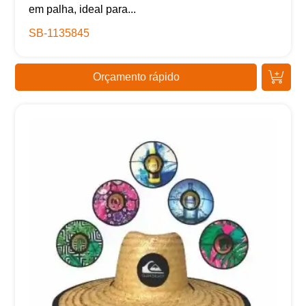
em palha, ideal para...
SB-1135845
Orçamento rápido