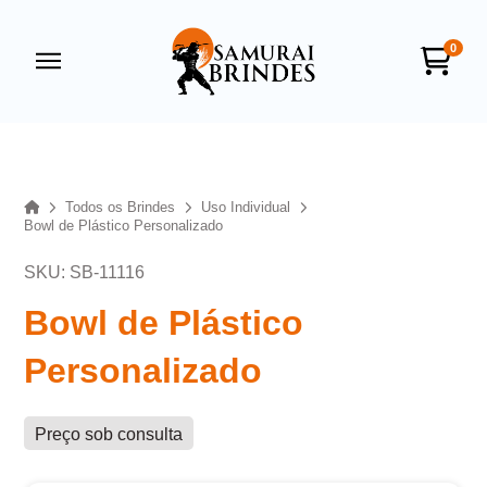
0
Samurai Brindes
online
Home
Todos os Brindes
Uso Individual
Bowl de Plástico Personalizado
SKU: SB-11116
Bowl de Plástico
Personalizado
+55
Preço sob consulta