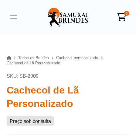
0
Samurai Brindes
online
Home
Todos os Brindes
Cachecol personalizado
Cachecol de Lã Personalizado
SKU: SB-2009
Cachecol de Lã
Personalizado
+55
Preço sob consulta