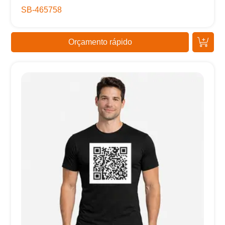
SB-465758
Orçamento rápido