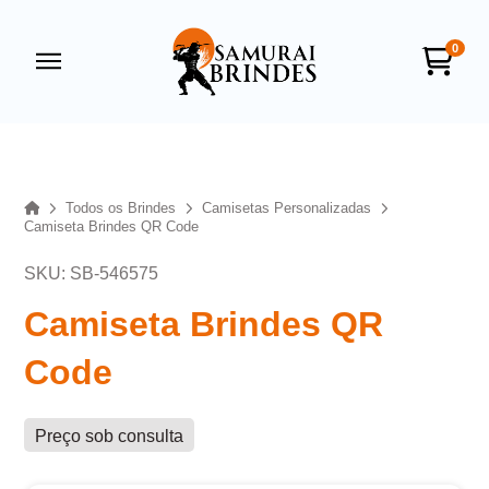
0
Samurai Brindes
online
Home
Todos os Brindes
Camisetas Personalizadas
Camiseta Brindes QR Code
SKU: SB-546575
Camiseta Brindes QR
Code
+55
Preço sob consulta