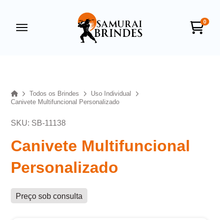
0
Samurai Brindes
online
Home
Todos os Brindes
Uso Individual
Canivete Multifuncional Personalizado
SKU: SB-11138
Canivete Multifuncional
Personalizado
+55
Preço sob consulta