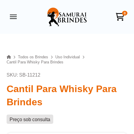
0
Samurai Brindes
online
Home
Todos os Brindes
Uso Individual
Cantil Para Whisky Para Brindes
SKU: SB-11212
Cantil Para Whisky Para
Brindes
+55
Preço sob consulta