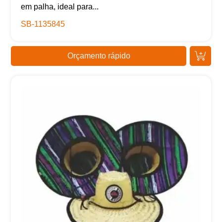
em palha, ideal para...
SB-1135845
Orçamento rápido