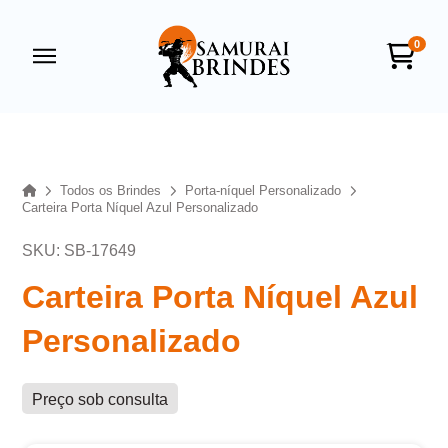
0
Samurai Brindes
online
Home
Todos os Brindes
Porta-níquel Personalizado
Carteira Porta Níquel Azul Personalizado
SKU: SB-17649
Carteira Porta Níquel Azul
Personalizado
+55
Preço sob consulta