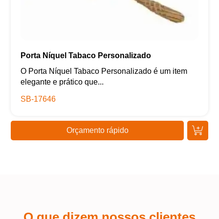
Porta Níquel Tabaco Personalizado
O Porta Níquel Tabaco Personalizado é um item
elegante e prático que...
SB-17646
Orçamento rápido
O que dizem nossos clientes