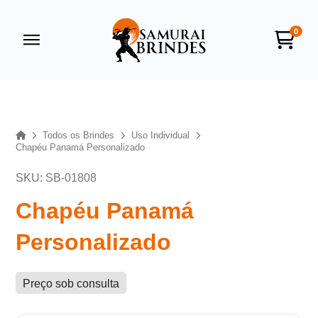
0
Samurai Brindes
online
Home
Todos os Brindes
Uso Individual
Chapéu Panamá Personalizado
SKU: SB-01808
Chapéu Panamá
Personalizado
+55
Preço sob consulta