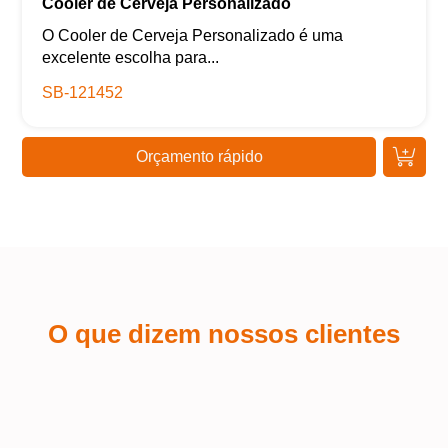
Cooler de Cerveja Personalizado
O Cooler de Cerveja Personalizado é uma
excelente escolha para...
SB-121452
Orçamento rápido
O que dizem nossos clientes
Kaue Nunes