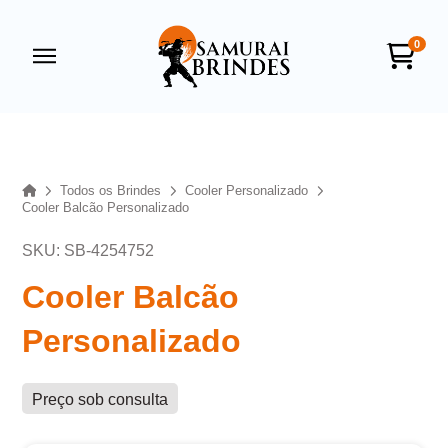
0
Samurai Brindes
online
Home
Todos os Brindes
Cooler Personalizado
Cooler Balcão Personalizado
SKU: SB-4254752
Cooler Balcão
Personalizado
+55
Preço sob consulta