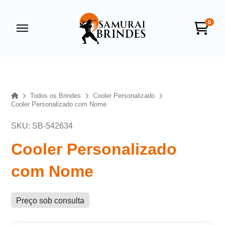
0
Samurai Brindes
online
Home
Todos os Brindes
Cooler Personalizado
Cooler Personalizado com Nome
SKU: SB-542634
Cooler Personalizado
com Nome
+55
Preço sob consulta