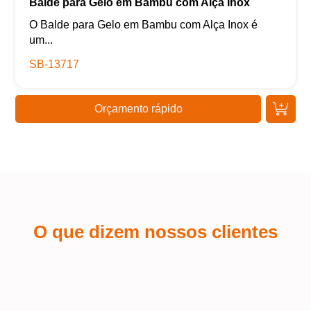
Balde para Gelo em Bambu com Alça Inox
O Balde para Gelo em Bambu com Alça Inox é
um...
SB-13717
Orçamento rápido
O que dizem nossos clientes
Kaue Nunes