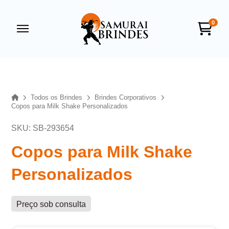
0
Samurai Brindes
online
Home
Todos os Brindes
Brindes Corporativos
Copos para Milk Shake Personalizados
SKU: SB-293654
Copos para Milk Shake
Personalizados
+55
Preço sob consulta