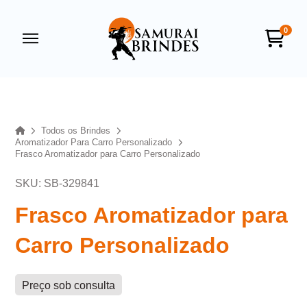
0
Samurai Brindes
online
Home
Todos os Brindes
Aromatizador Para Carro Personalizado
Frasco Aromatizador para Carro Personalizado
SKU: SB-329841
Frasco Aromatizador para
Carro Personalizado
+55
Preço sob consulta