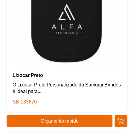
Lixocar Preto
O Lixocar Preto Personalizado da Samurai Brindes
é ideal para...
SB-183670
Orçamento rápido