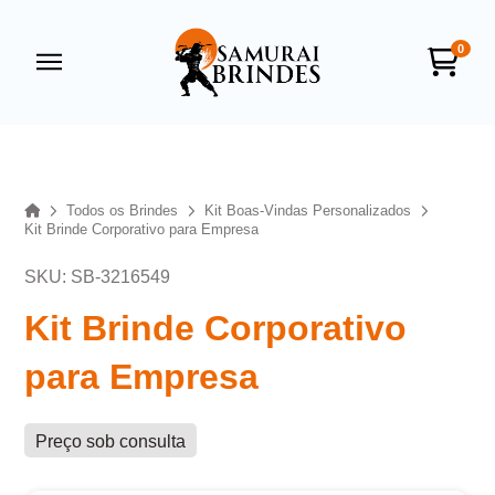
0
Samurai Brindes
online
Home
Todos os Brindes
Kit Boas-Vindas Personalizados
Kit Brinde Corporativo para Empresa
SKU: SB-3216549
Kit Brinde Corporativo
para Empresa
+55
Preço sob consulta