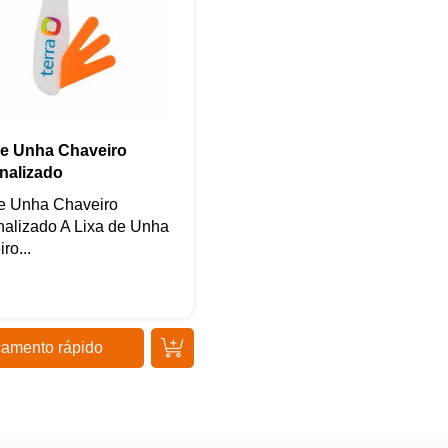
de Unha Chaveiro
nalizado
de Unha Chaveiro
nalizado A Lixa de Unha
ro...
amento rápido