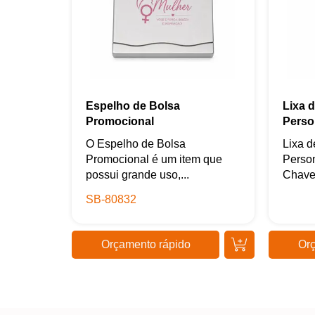
Espelho de Bolsa
Lixa 
Promocional
Perso
O Espelho de Bolsa
Lixa 
Promocional é um item que
Perso
possui grande uso,...
Chavei
SB-80832
Orçamento rápido
Orç