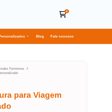
0
Personalizados
Blog
Fale conosco
rindes Femininos
ersonalizado
tura para Viagem
ado