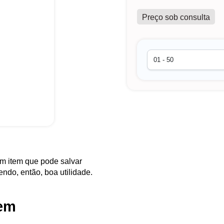
Preço sob consulta
m item que pode salvar
ndo, então, boa utilidade.
gem