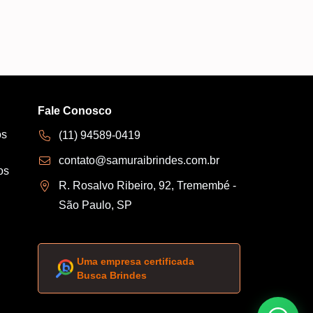
Fale Conosco
os
(11) 94589-0419
contato@samuraibrindes.com.br
os
R. Rosalvo Ribeiro, 92, Tremembé -
São Paulo, SP
Uma empresa certificada
Busca Brindes