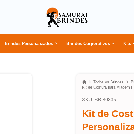
Brindes Personalizados
Brindes Corporativos
Kits 
Home
Todos os Brindes
B
Kit de Costura para Viagem P
SKU: SB-80835
Kit de Cos
Personaliz