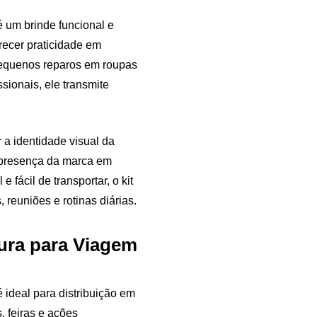
 um brinde funcional e
recer praticidade em
 pequenos reparos em roupas
sionais, ele transmite
 a identidade visual da
 presença da marca em
 fácil de transportar, o kit
reuniões e rotinas diárias.
tura para Viagem
 ideal para distribuição em
, feiras e ações