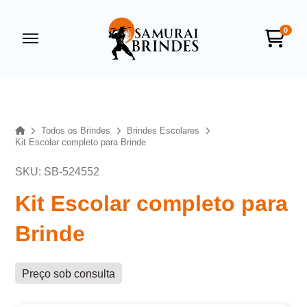
0
Samurai Brindes
online
Home
Todos os Brindes
Brindes Escolares
Kit Escolar completo para Brinde
SKU: SB-524552
Kit Escolar completo para
Brinde
+55
Preço sob consulta