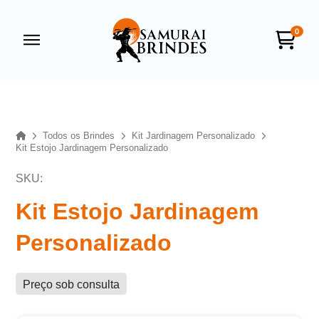
0
Samurai Brindes
online
Home
Todos os Brindes
Kit Jardinagem Personalizado
Kit Estojo Jardinagem Personalizado
SKU:
Kit Estojo Jardinagem
Personalizado
+55
Preço sob consulta