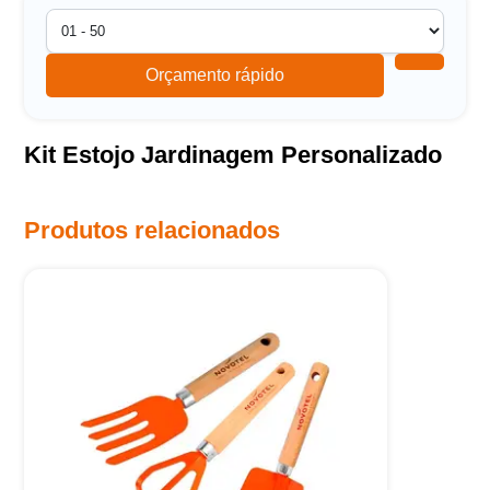
Orçamento rápido
Kit Estojo Jardinagem Personalizado
Produtos relacionados