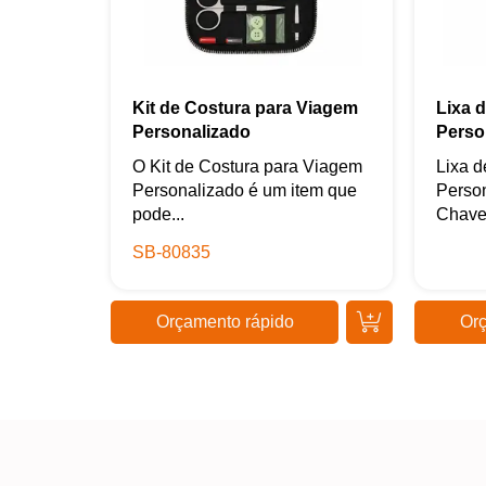
Kit de Costura para Viagem
Lixa 
Personalizado
Perso
O Kit de Costura para Viagem
Lixa 
Personalizado é um item que
Perso
pode...
Chavei
SB-80835
Orçamento rápido
Orç