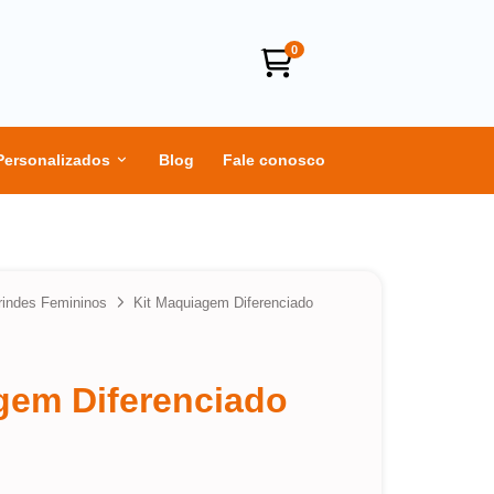
0
Personalizados
Blog
Fale conosco
rindes Femininos
Kit Maquiagem Diferenciado
gem Diferenciado