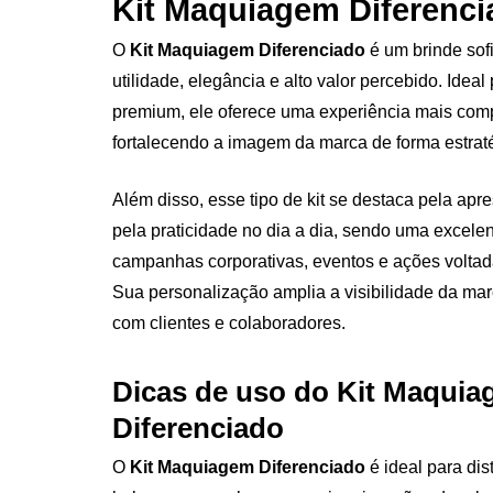
Kit Maquiagem Diferenci
O
Kit Maquiagem Diferenciado
é um brinde sof
utilidade, elegância e alto valor percebido. Idea
premium, ele oferece uma experiência mais comp
fortalecendo a imagem da marca de forma estrat
Além disso, esse tipo de kit se destaca pela apr
pela praticidade no dia a dia, sendo uma excele
campanhas corporativas, eventos e ações voltad
Sua personalização amplia a visibilidade da ma
com clientes e colaboradores.
Dicas de uso do Kit Maqui
Diferenciado
O
Kit Maquiagem Diferenciado
é ideal para dis