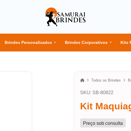
Brindes Personalizados
Brindes Corporativos
Kits 
Home
Todos os Brindes
B
SKU: SB-80822
Kit Maquia
Preço sob consulta