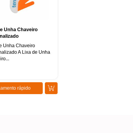
de Unha Chaveiro
nalizado
de Unha Chaveiro
nalizado A Lixa de Unha
ro...
amento rápido