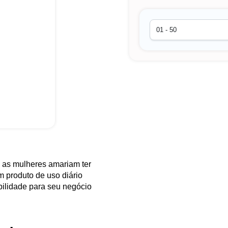
 as mulheres amariam ter
m produto de uso diário
bilidade para seu negócio