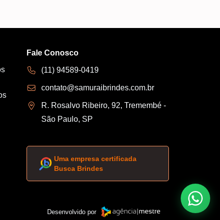
Fale Conosco
os
(11) 94589-0419
contato@samuraibrindes.com.br
os
R. Rosalvo Ribeiro, 92, Tremembé -
São Paulo, SP
Uma empresa certificada
Busca Brindes
Desenvolvido por