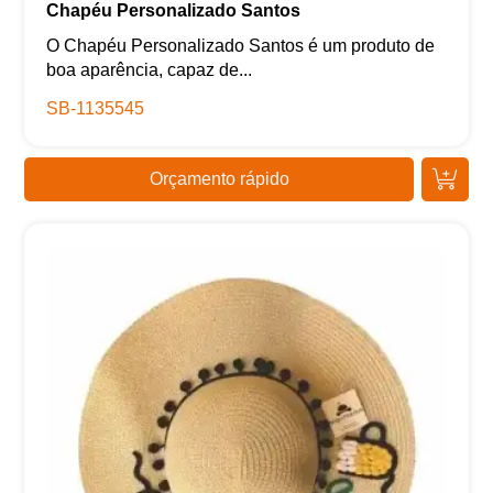
Chapéu Personalizado Santos
O Chapéu Personalizado Santos é um produto de
boa aparência, capaz de...
SB-1135545
Orçamento rápido