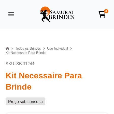
0
Samurai Brindes
online
Home
Todos os Brindes
Uso Individual
Kit Necessaire Para Brinde
SKU: SB-11244
Kit Necessaire Para
Brinde
+55
Preço sob consulta