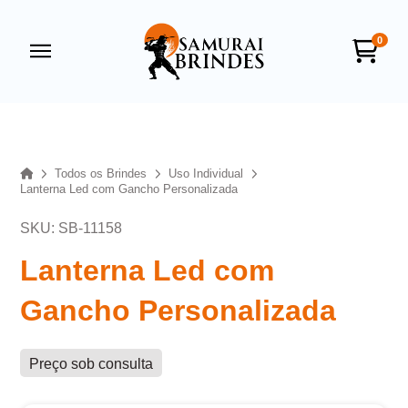
0
Samurai Brindes
online
Home
Todos os Brindes
Uso Individual
Lanterna Led com Gancho Personalizada
SKU: SB-11158
Lanterna Led com
Gancho Personalizada
+55
Preço sob consulta