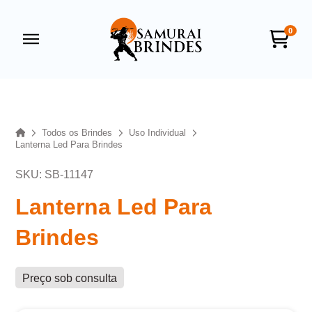
0
Samurai Brindes
online
Home
Todos os Brindes
Uso Individual
Lanterna Led Para Brindes
SKU: SB-11147
Lanterna Led Para
Brindes
+55
Preço sob consulta