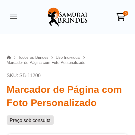
0
Samurai Brindes
online
Home
Todos os Brindes
Uso Individual
Marcador de Página com Foto Personalizado
SKU: SB-11200
Marcador de Página com
Foto Personalizado
+55
Preço sob consulta