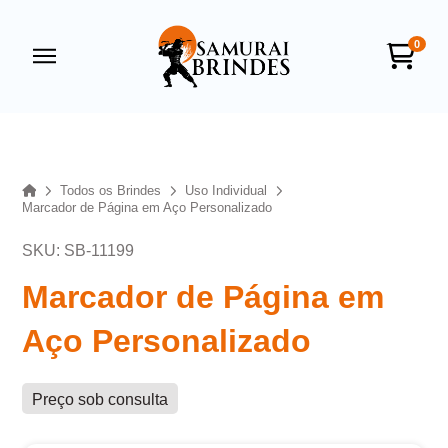
0
Samurai Brindes
online
Home
Todos os Brindes
Uso Individual
Marcador de Página em Aço Personalizado
SKU: SB-11199
Marcador de Página em
Aço Personalizado
+55
Preço sob consulta