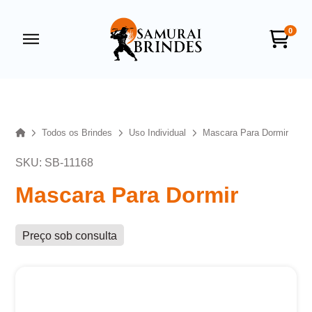
0
Samurai Brindes
online
Home
Todos os Brindes
Uso Individual
Mascara Para Dormir
SKU: SB-11168
Mascara Para Dormir
Preço sob consulta
+55