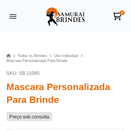
0
Samurai Brindes
online
Home
Todos os Brindes
Uso Individual
Mascara Personalizada Para Brinde
SKU: SB-11095
Mascara Personalizada
Para Brinde
+55
Preço sob consulta