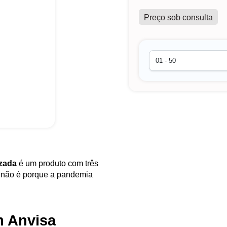
Preço sob consulta
izada
é um produto com três
, não é porque a pandemia
 Anvisa