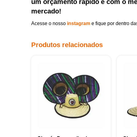
um orçamento rápido e com o mel
mercado!
Acesse o nosso
instagram
e fique por dentro d
Produtos relacionados