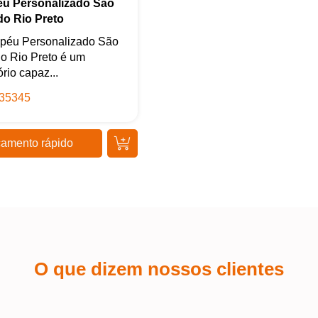
u Personalizado São
Iniciar conversa
do Rio Preto
péu Personalizado São
o Rio Preto é um
rio capaz...
35345
amento rápido
O que dizem nossos clientes