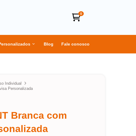
0
Personalizados
Blog
Fale conosco
so Individual
isa Personalizada
NT Branca com
sonalizada