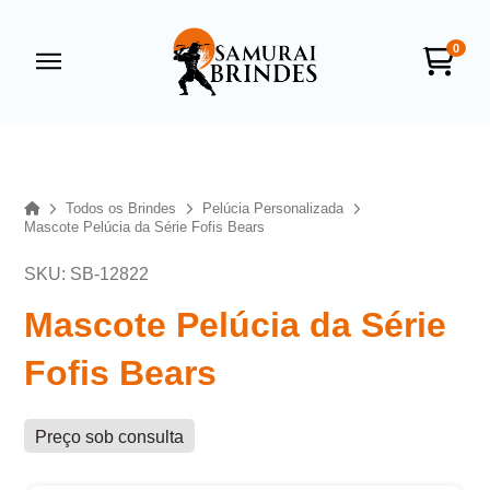
0
Samurai Brindes
online
Home
Todos os Brindes
Pelúcia Personalizada
Mascote Pelúcia da Série Fofis Bears
SKU: SB-12822
Mascote Pelúcia da Série
Fofis Bears
+55
Preço sob consulta