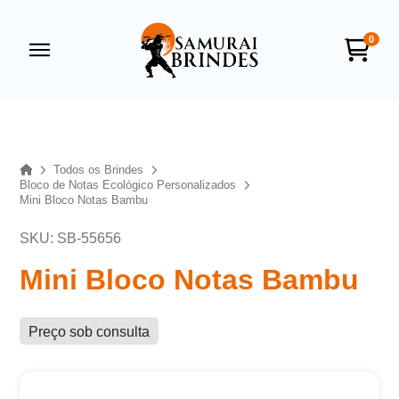
0
Samurai Brindes
online
Home
Todos os Brindes
Bloco de Notas Ecológico Personalizados
Mini Bloco Notas Bambu
SKU: SB-55656
Mini Bloco Notas Bambu
+55
Preço sob consulta