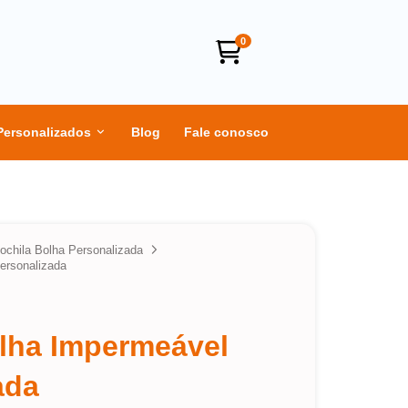
0
Personalizados
Blog
Fale conosco
ochila Bolha Personalizada
ersonalizada
lha Impermeável
ada