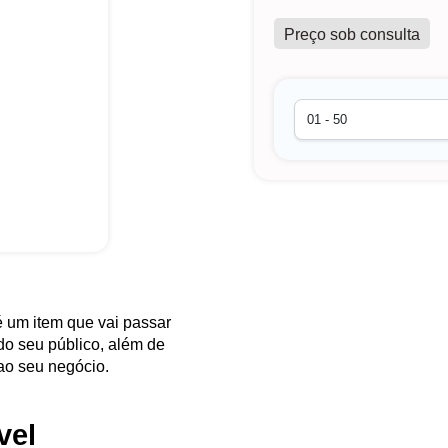
Preço sob consulta
é um item que vai passar
do seu público, além de
 ao seu negócio.
vel