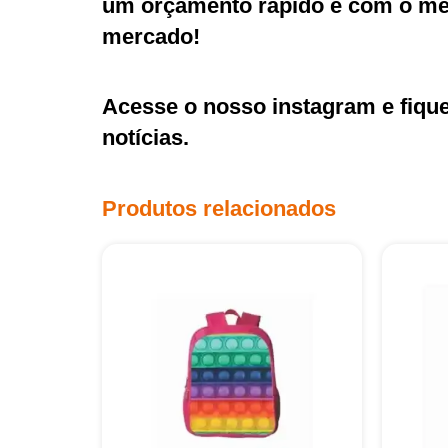
um orçamento rápido e com o mel
mercado!
Acesse o nosso
instagram
e fiqu
notícias.
Produtos relacionados