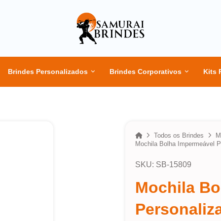
Brindes Personalizados
Brindes Corporativos
Kits 
Home
Todos os Brindes
M
Mochila Bolha Impermeável P
SKU: SB-15809
Mochila Bo
Personaliz