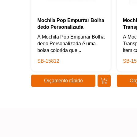
Mochila Pop Empurrar Bolha
Mochil
dedo Personalizada
Trans
A Mochila Pop Empurrar Bolha
A Moch
dedo Personalizada é uma
Trans
bolsa colorida que...
item c
SB-15812
SB-15
Orçamento rápido
Orç