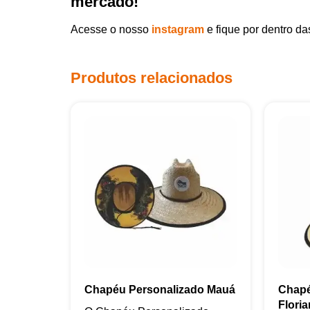
mercado!
Acesse o nosso
instagram
e fique por dentro d
Produtos relacionados
Chapéu Personalizado Mauá
Chapé
Flori