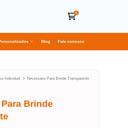
0
Personalizados
Blog
Fale conosco
so Individual
Necessaire Para Brinde Transparente
 Para Brinde
te