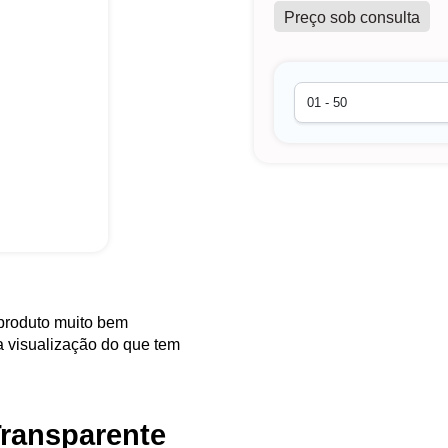
Preço sob consulta
produto muito bem
 a visualização do que tem
Transparente