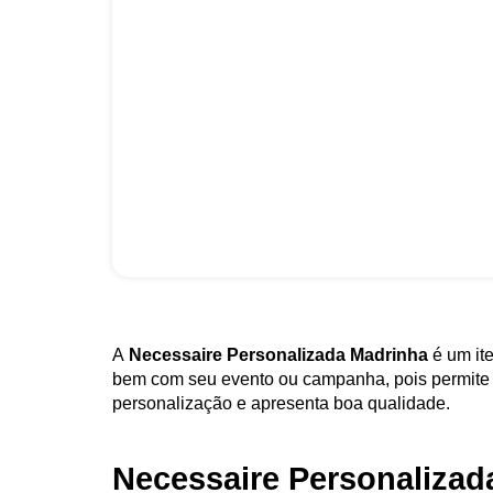
A
Necessaire Personalizada Madrinha
é um it
bem com seu evento ou campanha, pois permite v
personalização e apresenta boa qualidade.
Necessaire Personalizad