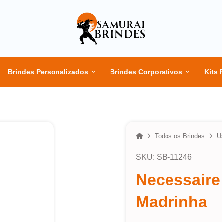
Brindes Personalizados
Brindes Corporativos
Kits 
Home
Todos os Brindes
U
SKU: SB-11246
Necessaire
Madrinha