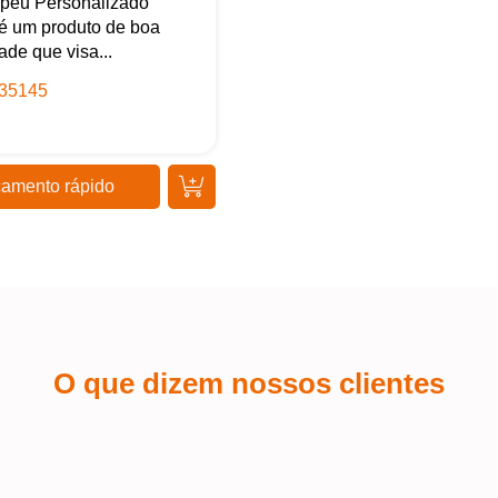
péu Personalizado
é um produto de boa
ade que visa...
35145
amento rápido
O que dizem nossos clientes