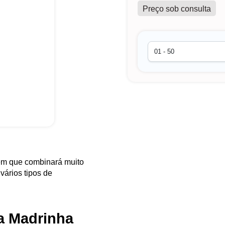
Preço sob consulta
em que combinará muito
ários tipos de
a Madrinha