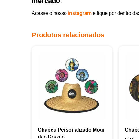
mercado!
Acesse o nosso
instagram
e fique por dentro d
Produtos relacionados
Chapéu Personalizado Mogi
Chapé
das Cruzes