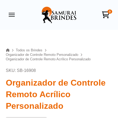
0
Samurai Brindes
online
Home
Todos os Brindes
Organizador de Controle Remoto Personalizado
Organizador de Controle Remoto Acrílico Personalizado
SKU: SB-16908
Organizador de Controle
Remoto Acrílico
+55
Personalizado