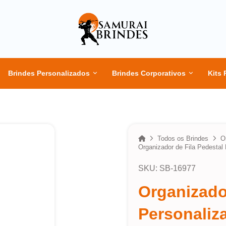
Brindes Personalizados
Brindes Corporativos
Kits 
Home
Todos os Brindes
O
Organizador de Fila Pedestal
SKU: SB-16977
Organizado
Personaliz