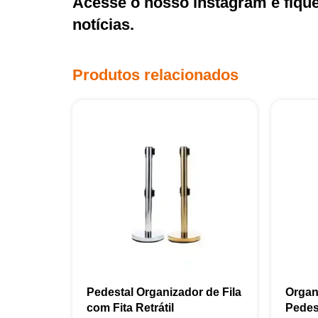
Acesse o nosso
instagram
e fiqu
notícias.
Produtos relacionados
Pedestal Organizador de Fila
Organ
com Fita Retrátil
Pedes