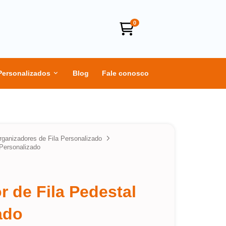
0
Personalizados
Blog
Fale conosco
rganizadores de Fila Personalizado
 Personalizado
r de Fila Pedestal
ado