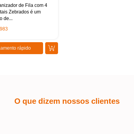
nizador de Fila com 4
tais Zebrados é um
o de...
983
amento rápido
O que dizem nossos clientes