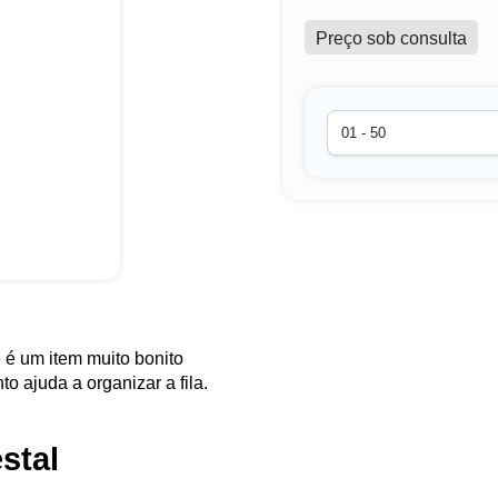
Preço sob consulta
o
é um item muito bonito
o ajuda a organizar a fila.
stal