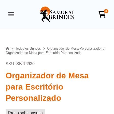
0
Samurai Brindes
online
Home
Todos os Brindes
Organizador de Mesa Personalizado
Organizador de Mesa para Escritório Personalizado
SKU: SB-16930
Organizador de Mesa
para Escritório
+55
Personalizado
Preço sob consulta