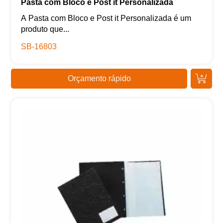
Pasta com Bloco e Post it Personalizada
A Pasta com Bloco e Post it Personalizada é um
produto que...
SB-16803
Orçamento rápido