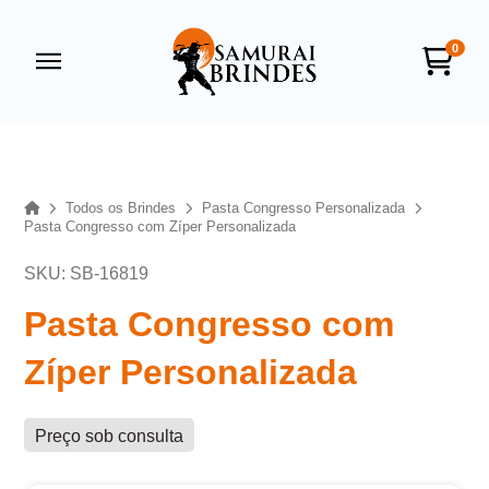
0
Samurai Brindes
online
Home
Todos os Brindes
Pasta Congresso Personalizada
Pasta Congresso com Zíper Personalizada
SKU: SB-16819
Pasta Congresso com
Zíper Personalizada
+55
Preço sob consulta