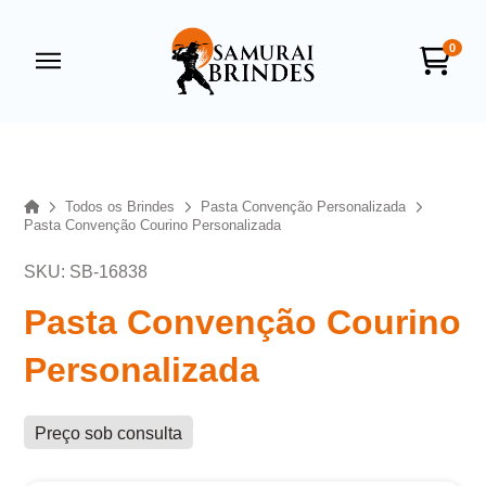
0
Samurai Brindes
online
Home
Todos os Brindes
Pasta Convenção Personalizada
Pasta Convenção Courino Personalizada
SKU: SB-16838
Pasta Convenção Courino
Personalizada
+55
Preço sob consulta